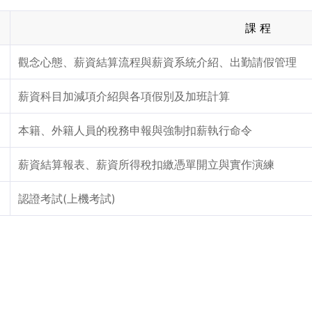
課 程
觀念心態、薪資結算流程與薪資系統介紹、出勤請假管理
薪資科目加減項介紹與各項假別及加班計算
本籍、外籍人員的稅務申報與強制扣薪執行命令
薪資結算報表、薪資所得稅扣繳憑單開立與實作演練
認證考試(上機考試)