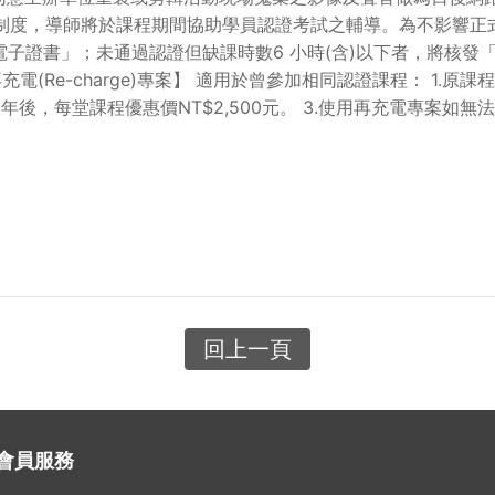
師制度，導師將於課程期間協助學員認證考試之輔導。為不影響
通過認證但缺課時數6 小時(含)以下者，將核發「電子結業證書」。 ----
-------------- 【再充電(Re-charge)專案】 適用於曾參加相同
過三年後，每堂課程優惠價NT$2,500元。 3.使用再充電專案如
回上一頁
會員服務