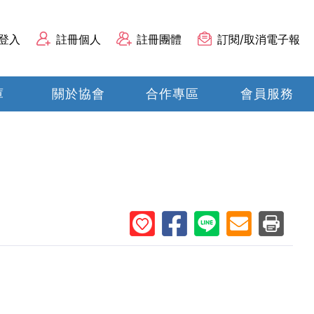
登入
註冊個人
註冊團體
訂閱/取消電子報
庫
關於協會
合作專區
會員服務