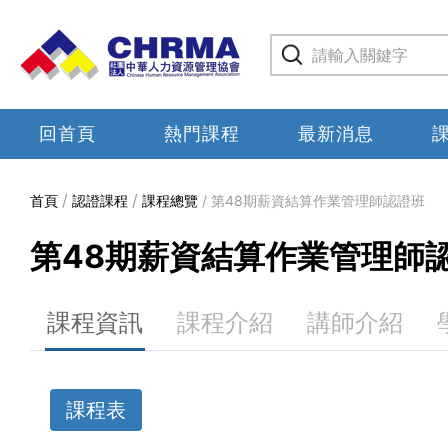
回首頁
熱門課程
最新消息
首頁
認證課程
課程總覽
第48期薪資結算作業管理師認證班
第48期薪資結算作業管理師
課程資訊
課程介紹
講師介紹
課程表