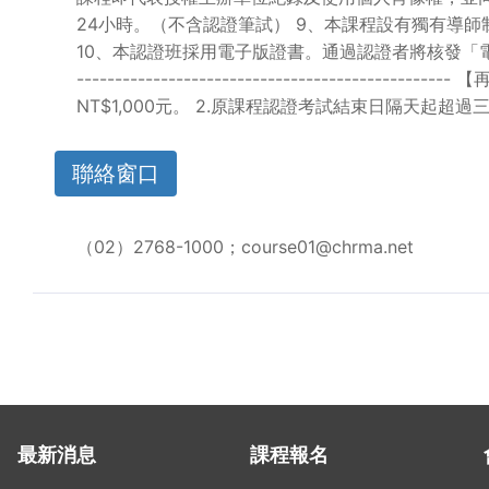
24小時。（不含認證筆試） 9、本課程設有獨有導
10、本認證班採用電子版證書。通過認證者將核發「電子證書」；未
-----------------------------------
NT$1,000元。 2.原課程認證考試結束日隔天起超
聯絡窗口
（02）2768-1000；course01@chrma.net
最新消息
課程報名