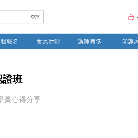
查詢
課程報名
會員活動
講師團隊
知識
認證班
學員心得分享