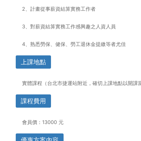
2、計畫從事薪資結算實務工作者
3、對薪資結算實務工作感興趣之人資人員
4、熟悉勞保、健保、勞工退休金提繳等者尤佳
上課地點
實體課程（台北市捷運站附近，確切上課地點以開課
課程費用
會員價：13000 元
優惠方案內容