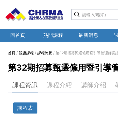
回首頁
熱門課程
最新消息
首頁
認證課程
課程總覽
第32期招募甄選僱用暨引導管理師認
第32期招募甄選僱用暨引導
課程資訊
課程介紹
講師介紹
課程表