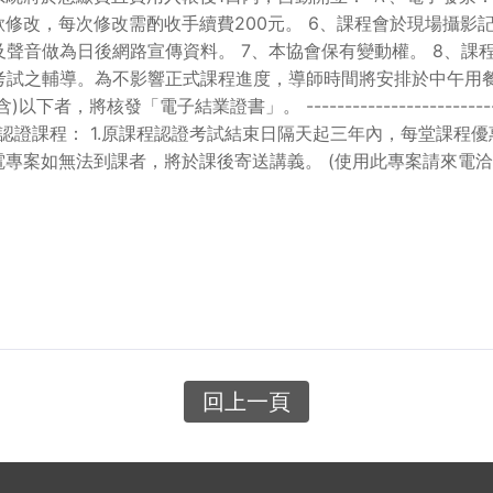
欲修改，每次修改需酌收手續費200元。 6、課程會於現場攝
聲音做為日後網路宣傳資料。 7、本協會保有變動權。 8、課程
試之輔導。為不影響正式課程進度，導師時間將安排於中午用餐
業證書」。 ----------------------------------------
曾參加相同認證課程： 1.原課程認證考試結束日隔天起三年內，每堂課程優
再充電專案如無法到課者，將於課後寄送講義。 (使用此專案請來電洽
回上一頁