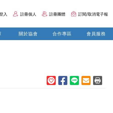
登入
註冊個人
註冊團體
訂閱/取消電子報
庫
關於協會
合作專區
會員服務