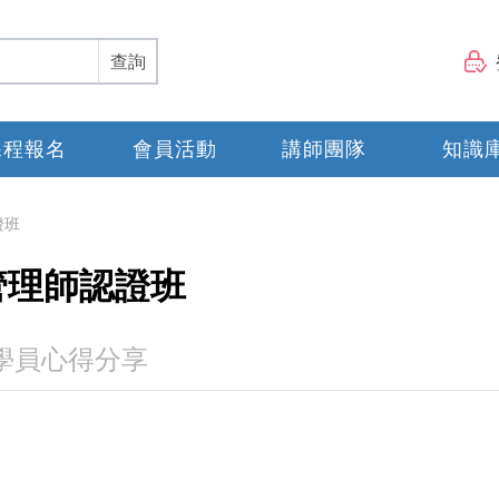
查詢
課程報名
會員活動
講師團隊
知識
證班
管理師認證班
學員心得分享