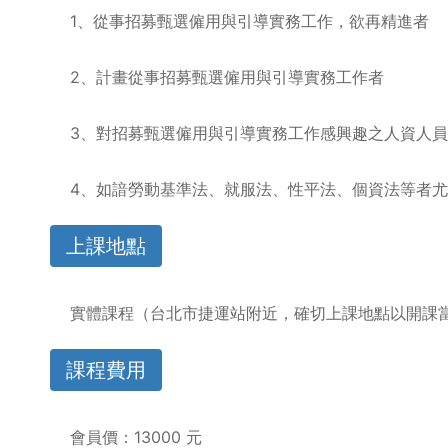
1、從事招募甄選僱用與引導實務工作，欲再精進者
2、計畫從事招募甄選僱用與引導實務工作者
3、對招募甄選僱用與引導實務工作感興趣之人資人員
4、如諳勞動基準法、就服法、性平法、個資法等者
上課地點
實體課程（台北市捷運站附近，確切上課地點以開課
課程費用
會員價：13000 元