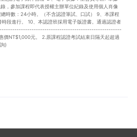
影記錄，參加課程即代表授權主辦單位紀錄及使用個人肖像
總時數：24小時。（不含認證筆試、口試） 9、本課程
時段進行。 10、本認證班採用電子版證書。通過認證者
-----------------------------------------
惠價NT$1,000元。 2.原課程認證考試結束日隔天起超過
詢)