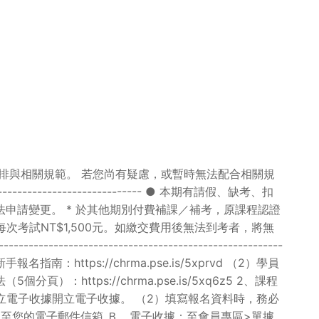
排與相關規範。 若您尚有疑慮，或暫時無法配合相關規
--------------------------- ● 本期有請假、缺考、扣
申請變更。 * 於其他期別付費補課／補考，原課程認證
每次考試NT$1,500元。如繳交費用後無法到考者，將無
--------------------------------------
南：https://chrma.pse.is/5xprvd （2）學員
（5個分頁）：https://chrma.pse.is/5xq6z5 2、課程
開立電子收據開立電子收據。 （2）填寫報名資料時，務必
：至您的電子郵件信箱 Ｂ、電子收據：至會員專區>單據