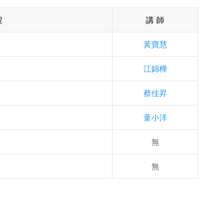
程
講 師
黃寶慧
江錦樺
蔡佳昇
童小洋
無
無