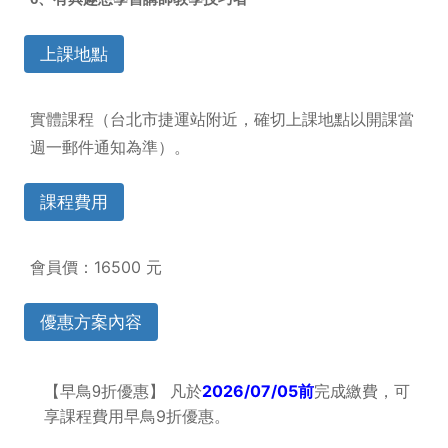
上課地點
實體課程（台北市捷運站附近，確切上課地點以開課當
週一郵件通知為準）。
課程費用
會員價：16500 元
優惠方案內容
折優惠】 凡於
2026/07/05
前
完成繳費，可
【早鳥9
享課程費用早鳥9折優惠。