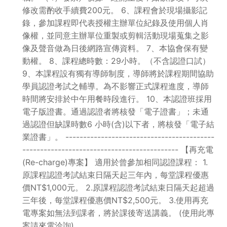
修改需酌收手續費200元。 6、課程會於現場攝影記
錄，參加課程即代表授權主辦單位紀錄及使用個人肖
像權，並同意主辦單位重製或剪輯活動現場蒐集之影
像及聲音做為日後網路宣傳資料。 7、本協會保有變
動權。 8、課程總時數：29小時。（不含認證口試）
9、本課程設有獨有導師制度，導師將於課程期間協助
學員認證考試之輔導。為不影響正式課程進度，導師
時間將安排於中午用餐時段進行。 10、本認證班採用
電子版證書。通過認證者將核發「電子證書」；未通
過認證但缺課時數6 小時(含)以下者，將核發「電子結
業證書」。 ------------------------------------------
-------------------------------------------- 【再充電
(Re-charge)專案】 適用於曾參加相同認證課程： 1.
原課程認證考試結束日隔天起三年內，每堂課程優惠
價NT$1,000元。 2.原課程認證考試結束日隔天起超過
三年後，每堂課程優惠價NT$2,500元。 3.使用再充
電專案如無法到課者，將於課後寄送講義。 (使用此專
案請來電洽詢)