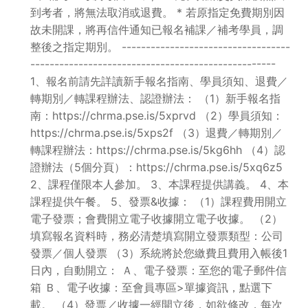
到考者，將無法取消或退費。 * 若原指定免費期別因
故未開課，將再信件通知已報名補課／補考學員，調
整後之指定期別。 -----------------------------------
---------------------------------------------------
1、報名前請先詳讀新手報名指南、學員須知、退費／
轉期別／轉課程辦法、認證辦法： （1）新手報名指
南：https://chrma.pse.is/5xprvd （2）學員須知：
https://chrma.pse.is/5xps2f （3）退費／轉期別／
轉課程辦法：https://chrma.pse.is/5kg6hh （4）認
證辦法（5個分頁）：https://chrma.pse.is/5xq6z5
2、課程僅限本人參加。 3、本課程提供講義。 4、本
課程提供午餐。 5、發票&收據： （1）課程費用開立
電子發票；會費開立電子收據開立電子收據。 （2）
填寫報名資料時，務必清楚填寫開立發票類型：公司
發票／個人發票 （3）系統將於您繳費且費用入帳後1
日內，自動開立： Ａ、電子發票：至您的電子郵件信
箱 Ｂ、電子收據：至會員專區>單據資訊，點選下
載。 （4）發票／收據一經開立後，如欲修改，每次