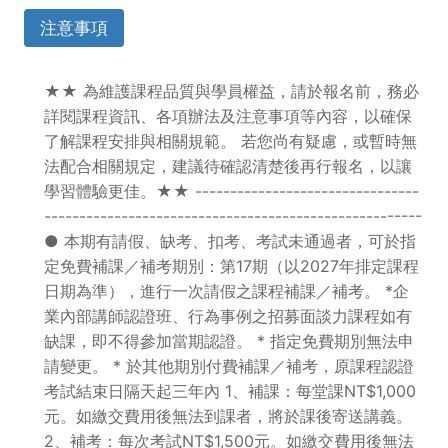
注意事項
★★ 為維護課程品質與學員權益，請於報名前，務必
詳閱課程資訊、各項辦法及注意事項等內容，以確保
了解課程安排與相關規範。 若您尚有疑慮，或暫時無
法配合相關規定，建議待確認清楚後再行報名，以讓
學習體驗更佳。★★ --------------------------------
------------------------------------------------------
● 本期有請假、缺考、扣考、考試未通過者，可於指
定免費補課／補考期別：第17期（以2027年排定課程
日期為準），進行一次請假之課程補課／補考。 *企
業內部講師認證班、行為事例之招募面談力課程如有
缺課，即不得參加當期認證。 * 指定免費期別無法申
請變更。 * 於其他期別付費補課／補考，原課程認證
考試結束日隔天起三年內 1、補課：每堂課NT$1,000
元。如繳交費用後無法到課者，將於課後寄送講義。
2、補考：每次考試NT$1,500元。如繳交費用後無法