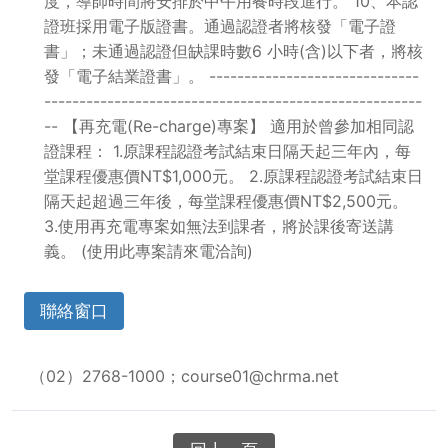
度，導師時間將安排於中午用餐時段進行。 10、本認
證班採用電子版證書。通過認證者將核發「電子證
書」；未通過認證但缺課時數6 小時(含)以下者，將核
發「電子結業證書」。 ------------------------------
------------------------------------------------------
-- 【再充電(Re-charge)專案】 適用於曾參加相同認
證課程： 1.原課程認證考試結束日隔天起三年內，每
堂課程優惠價NT$1,000元。 2.原課程認證考試結束日
隔天起超過三年後，每堂課程優惠價NT$2,500元。
3.使用再充電專案如無法到課者，將於課後寄送講
義。 (使用此專案請來電洽詢)
聯絡窗口
（02）2768-1000；course01@chrma.net