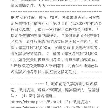
學習體驗更佳。★★ --------------------------------
------------------------------------------------------
● 本期有請假、缺考、扣考、考試未通過者，可於指
定免費補課／補考期別：第２２期（以2027年排定課
程日期為準），進行一次請假之課程補課／補考。 *
指定免費期別無法申請變更。 * 於其他期別付費補課
／補考，原課程認證考試結束日隔天起三年內 1、補
課：每堂課NT$1,000元。如繳交費用後無法到課者，
將於課後寄送講義。 2、補考：每次考試NT$1,500
元。如繳交費用後無法到考者，將無法取消或退費。
* 若原指定免費期別因故未開課，將再信件通知已報
名補課／補考學員，調整後之指定期別。 ------------
------------------------------------------------------
-------------------- 1、報名前請先詳讀新手報名指
南、學員須知、退費／轉期別／轉課程辦法、認證辦
法： （1）新手報名指南：
https://chrma.pse.is/5xprvd （2）學員須知：
https://chrma.pse.is/5xps2f （3）退費／轉期別／