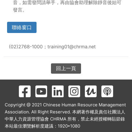
音，如需發問請舉手，再由協會助理解除靜音後始可
發言。
聯絡窗口
(02)2768-1000；training01@chrma.net
回上一頁
Copyright @ 2021 Chinese Human Resource Management
Association. All Right Reserved. 本網著作權及責任社團法人
中華人力資源管理協會 CHRMA 所有，禁止未經授權轉貼節錄
本站最佳瀏覽解析度建議：1920*1080