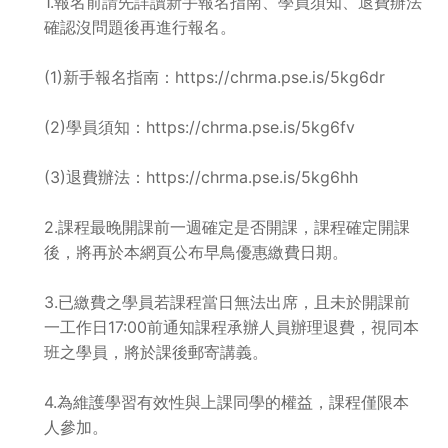
1.報名前請先詳讀新手報名指南、學員須知、退費辦法
確認沒問題後再進行報名。
(1)新手報名指南：https://chrma.pse.is/5kg6dr
(2)學員須知：https://chrma.pse.is/5kg6fv
(3)退費辦法：https://chrma.pse.is/5kg6hh
2.課程最晚開課前一週確定是否開課，課程確定開課
後，將再於本網頁公布早鳥優惠繳費日期。
3.已繳費之學員若課程當日無法出席，且未於開課前
一工作日17:00前通知課程承辦人員辦理退費，視同本
班之學員，將於課後郵寄講義。
4.為維護學習有效性與上課同學的權益，課程僅限本
人參加。