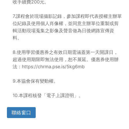
收手續費200元。
7.課程會於現場攝影記錄，參加課程即代表授權主辦單
位紀錄及使用個人肖像權，並同意主辦單位重製或剪
輯活動現場蒐集之影像及聲音做為日後網路宣傳資
料。
8.使用學習優惠券之有效日期需涵蓋第一天開課日，
超過使用期限即無法使用，恕不展延。優惠券使用辦
法：https://chrma.pse.is/5kg6mb
9.本協會保有變動權。
10.本課程核發「電子上課證明」。
聯絡窗口