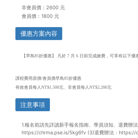
非會員價：2600 元
會員價：1800 元
優惠方案內容
【早鳥85折優惠】 凡於 7 月 6 日前完成繳費，可享有以下
課程費用原價/會員價早鳥85折優惠
有效會員每人NT$1,500元、非會員每人NT$2,200元
注意事項
1.報名前請先詳讀新手報名指南、學員須知、退費辦法確認沒問題後
https://chrma.pse.is/5kg6fv (3)退費辦