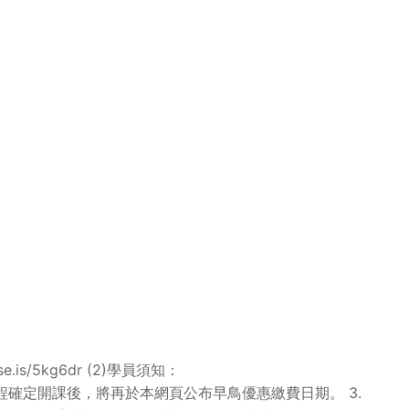
s/5kg6dr (2)學員須知：
週確定是否開課，課程確定開課後，將再於本網頁公布早鳥優惠繳費日期。 3.