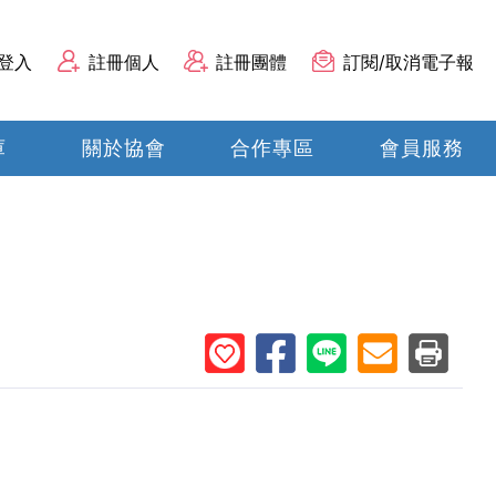
登入
註冊個人
註冊團體
訂閱/取消電子報
庫
關於協會
合作專區
會員服務