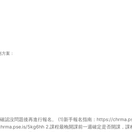
優惠方案：
再進行報名。 (1)新手報名指南：https://chrma.pse.i
法：https://chrma.pse.is/5kg6hh 2.課程最晚開課前一