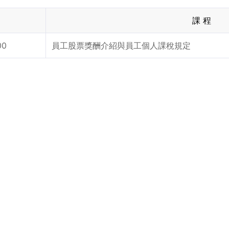
課 程
00
員工股票獎酬介紹與員工個人課稅規定