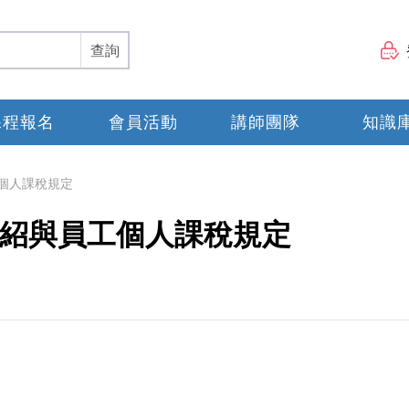
查詢
課程報名
會員活動
講師團隊
知識
工個人課稅規定
酬介紹與員工個人課稅規定