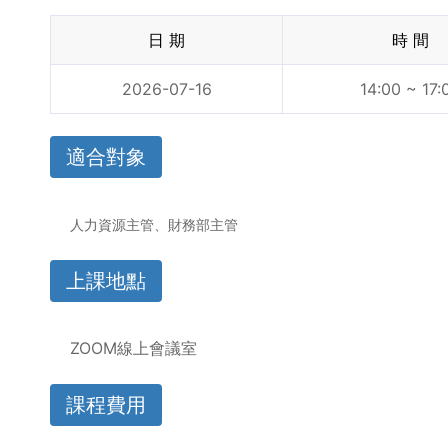
日 期
時 間
2026-07-16
14:00 ~ 17:
適合對象
人力資源主管、財務部主管
上課地點
ZOOM線上會議室
課程費用