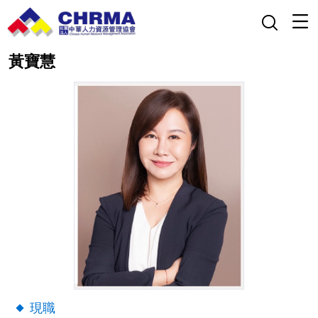
黃寶慧
現職