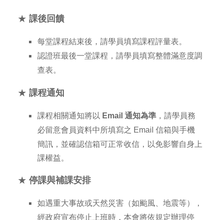
★
課後回饋
每堂課程結束後，請學員填寫課程評量表。
認證班最後一堂課程，請學員填寫整體滿意度調
查表。
★
課程通知
課程相關通知將以
Email 通知為準
，請學員務
信箱與手機
必留意會員資料中所填寫之 Email
簡訊，並確認信箱可正常收信，以免影響自身上
課權益。
★
停課與補課安排
如遇重大事故或天然災害（如颱風、地震等），
經政府宣布停止上班時，本會將依規定辦理停