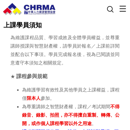
上課學員須知
​為維護課程品質、學習成效及全體學員權益，並尊重
講師授課與智慧財產權，請學員於報名／上課前詳閱
並配合以下事項。學員完成報名後，視為已閱讀並同
意遵守本須知之相關規定。
課程參與規範
★
為維護學習有效性及其他學員之上課權益，課程
僅
限本人
參加。
為尊重講師之智慧財產權，課程／考試期間
不得
錄音、錄影、拍照，亦不得擅自重製、轉傳、公
開，或作個人課程學習以外之用途
。