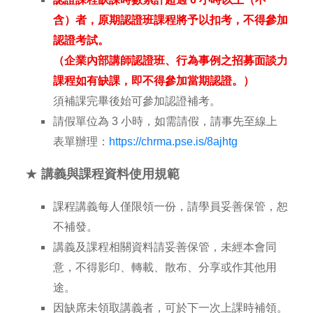
含）者，原期認證班課程將予以扣考，不得參加
認證考試。
（企業內部講師認證班、行為事例之招募面談力
課程如有缺課，即不得參加當期認證。）
須補課完畢後始可參加認證補考。
請假單位為 3 小時，如需請假，請事先至線上
表單辦理：
https://chrma.pse.is/8ajhtg
★
講義與課程資料使用規範
課程講義每人僅限領一份，請學員妥善保管，恕
不補發。
講義及課程相關資料請妥善保管，未經本會同
意，不得影印、轉載、散布、分享或作其他用
途。
因缺席未領取講義者，可於下一次上課時補領。