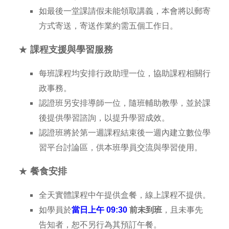
如最後一堂課請假未能領取講義，本會將以郵寄
方式寄送，寄送作業約需五個工作日。
★
課程支援與學習服務
每班課程均安排行政助理一位，協助課程相關行
政事務。
認證班另安排導師一位，隨班輔助教學，並於課
後提供學習諮詢，以提升學習成效。
認證班將於第一週課程結束後一週內建立數位學
習平台討論區，供本班學員交流與學習使用。
★
餐食安排
全天實體課程中午提供盒餐，線上課程不提供。
如學員於
當日上午 09:30
前未到班
，且未事先
告知者，恕不另行為其預訂午餐。