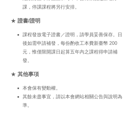
課，停課課程將另行安排。
證明
★
證書/
課程發放電子證書／證明，請學員妥善保存。日
後如需申請補發，每份酌收工本費新臺幣 200
元，惟僅限開課日起算五年內之課程得申請補
發。
★
其他事項
本會保有變動權。
其餘未盡事宜，請以本會網站相關公告與說明為
準。