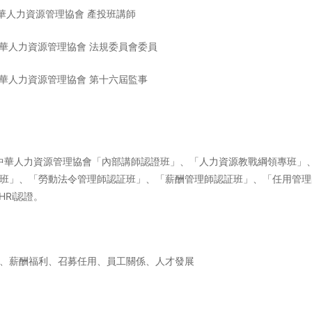
中華人力資源管理協會 產投班講師
中華人力資源管理協會 法規委員會委員
中華人力資源管理協會 第十六屆監事
中華人力資源管理協會「內部講師認證班」、「人力資源教戰綱領專班」
班」、「勞動法令管理師認証班」、「薪酬管理師認証班」、「任用管理
PHRi認證。
、薪酬福利、召募任用、員工關係、人才發展