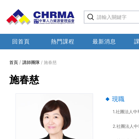
回首頁
熱門課程
最新消息
首頁
講師團隊
施春慈
施春慈
現職
1.社團法人
2.社團法人