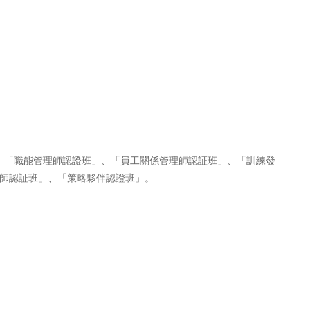
、「職能管理師認證班」、「員工關係管理師認証班」、「訓練發
師認証班」、「策略夥伴認證班」。