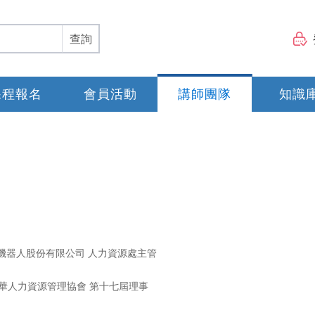
查詢
課程報名
會員活動
講師團隊
知識
能機器人股份有限公司 人力資源處主管
中華人力資源管理協會 第十七屆理事