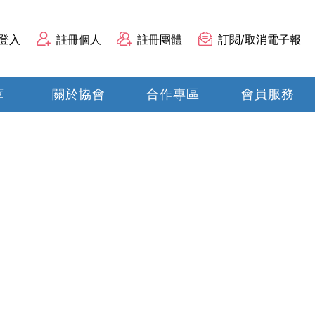
登入
註冊個人
註冊團體
訂閱/取消電子報
庫
關於協會
合作專區
會員服務