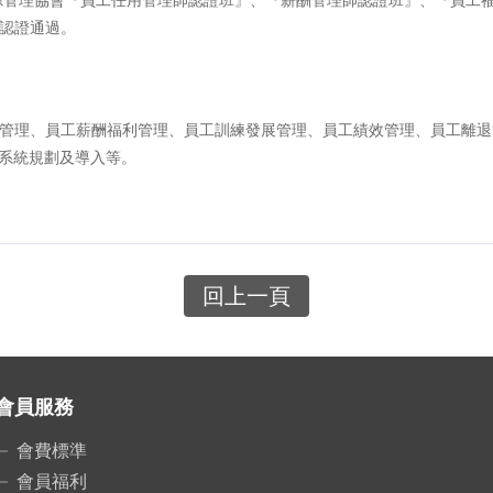
認證通過。
管理、員工薪酬福利管理、員工訓練發展管理、員工績效管理、員工離退
hr系統規劃及導入等。
回上一頁
會員服務
會費標準
會員福利