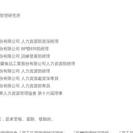
管理研究所
份有限公司 人力資源部資深經理
份有限公司
BP
暨
ER
部經理
份有限公司 訓練發展部經理
宜蘭食品工業股份有限公司人力資源部經理
份有限公司 人力資源部經理
份有限公司 人力資源處資深專員
份有限公司 人力資源部專員
中華人力資源管理協會 第十六屆理事
業，是來受報、還願、發願的。
管理協會『員工任用管理師認證班』、『薪酬管理師認證班』、『員工