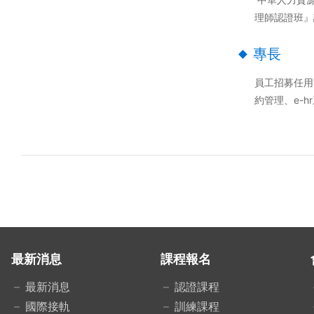
理師認證班』
專長
員工招募任用
約管理、e-
最新消息
課程報名
最新消息
認證課程
國際接軌
訓練課程